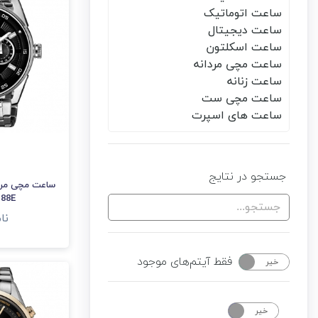
ساعت اتوماتیک
ساعت دیجیتال
ساعت اسکلتون
ساعت مچی مردانه
ساعت زنانه
ساعت مچی ست
ساعت های اسپرت
جستجو در نتایج
ساعت مچی مرد
-88E
نا
فقط آیتم‌های موجود
خیر
بله
خیر
بله