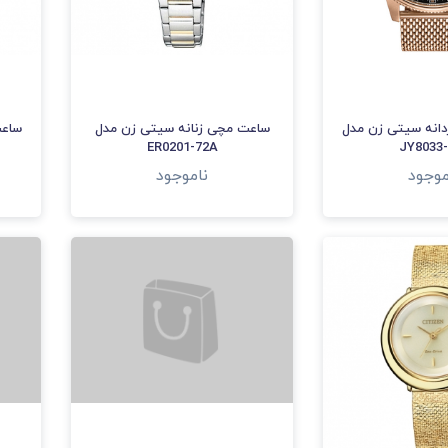
انه سیتی زن مدل
ساعت مچی زنانه سیتی زن مدل
ساعت
ER0201-72A
JY8033-
موجود
ناموجود