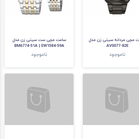
 مچی مردانه سیتی زن مدل
ساعت مچی ست سیتی زن مدل
BM6774-51A | EW1584-59A
AV0077-82E
ناموجود
ناموجود