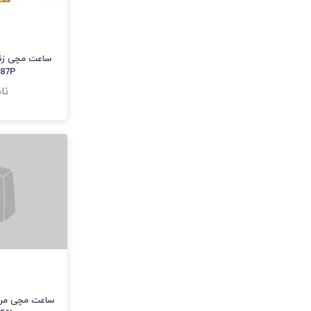
ساعت مچی زن
-87P
نا
ساعت مچی مرد