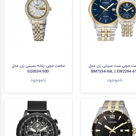
ت مچی ست سیتی زن مدل
ساعت مچی زنانه سیتی زن مدل
EQ0534-50D
BM7334-66L | EW2294-6
ناموجود
ناموجود