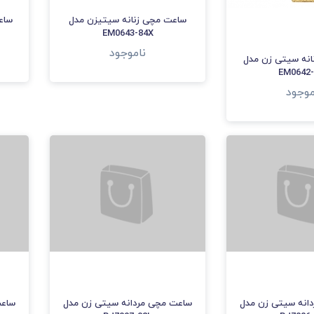
انه سیتی زن مدل
ساعت مچی زنانه سیتیزن مدل
ساع
EM0643-84X
EM0642
موجود
ناموجود
انه سیتی زن مدل
ساعت مچی مردانه سیتی زن مدل
ساعت