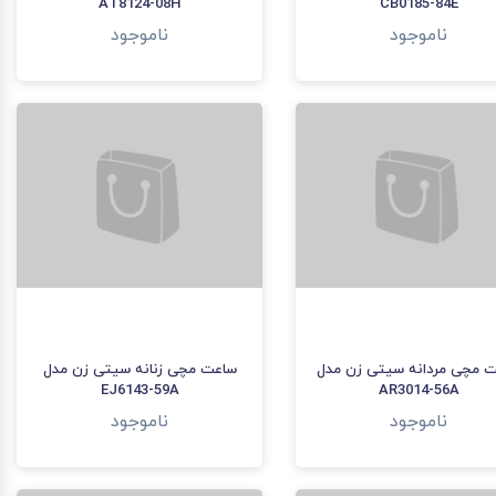
AT8124-08H
CB0185-84E
ناموجود
ناموجود
 مچی مردانه سیتی زن مدل
ساعت مچی زنانه سیتی زن مدل
EJ6143-59A
AR3014-56A
ناموجود
ناموجود