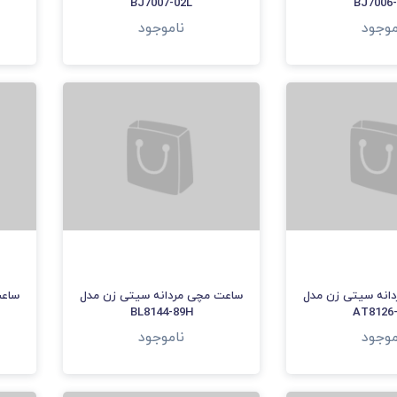
BJ7007-02L
BJ7006-
موجود
ناموجود
انه سیتی زن مدل
ساعت مچی مردانه سیتی زن مدل
ساعت
BL8144-89H
AT8126
موجود
ناموجود