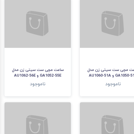
ت مچی ست سیتی زن مدل
ساعت مچی ست سیتی زن مدل
GA1050 و AU1060-51A
GA1052-55E و AU1062-56E
ناموجود
ناموجود