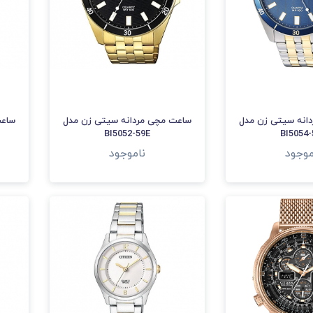
انه سیتی زن مدل
ساعت مچی مردانه سیتی زن مدل
ساعت
BI5052-59E
BI5054-
موجود
ناموجود