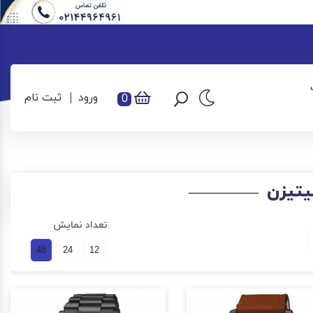
ورود
ثبت نام
0
یتیزن
تعداد نمایش
48
24
12