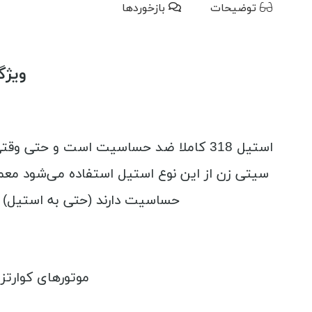
توضیحات
بازخوردها
ویژگی
حساسیت دارند (حتی به استیل) پیشنهاد
موتورهای کوارتز 