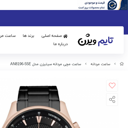
صفحه اصلی
برند ها
ساعت مرد
درباره ما
ساعت مردانه
ساعت مچی مردانه سیتیزن مدل AN8196-55E