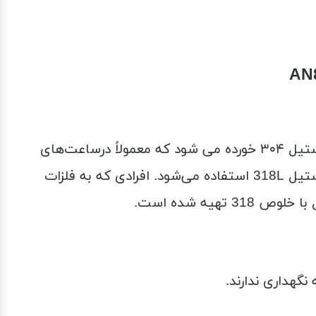
استیل 318 کاملا ضد حساسیت است و حتی وقتی هم در محلول اسید سولفوریک گذاشته شود دیرتر از استیل ۳۰۴ خورده می شود که معمولاً درساعت‌های
سیتی زن از این نوع استیل استفاده می‌شود معمولاً در ساعت‌های لاکچری با قیمت متوسط به پایین از استیل 318L استفاده می‌شود. افرادی که به فلزات
یه شده است.
نگهداری ندارند.