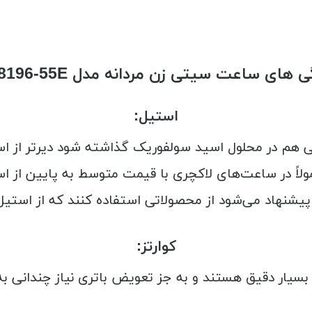
 های ساعت سیتی زن مردانه مدل AN8196-55E
استیل:
 می‌شود از محصولاتی استفاده کنند که از استیل با خلوص 318 ته
کوارتز:
بسیار دقیق هستند و به جز تعویض باتری نیاز چندانی به 