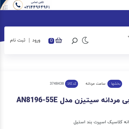
ورود
ثبت نام
0
بخشها :
ساعت مردانه
کدکالا:
دانه سیتیزن مدل AN8196-55E
نه کلاسیک اسپرت بند استیل