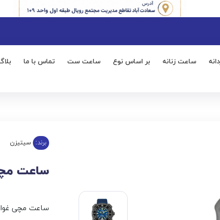
انه
ساعت زنانه
بر اساس نوع
ساعت ست
تماس با ما
بلاگ
برند:
سیتیزن
ساعت مچی مر
ساعت مچی غواصی