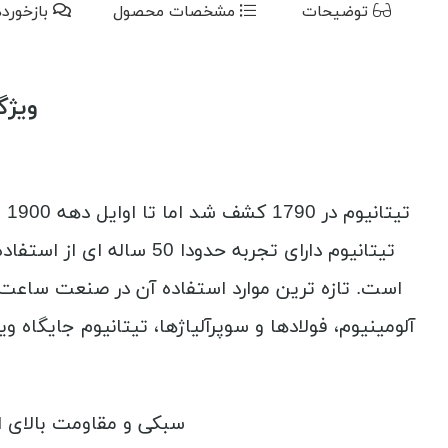
توضیحات
مشخصات محصول
بازخورد
ویژگی
تی
تیتانیوم دارای تجربه حد
است. تازه­ ترین موارد استفاده آن در صنعت ساع
آلومینیوم، فولادها و سوپرآلیاژها، تیتانیوم جایگاه و
سبکی و مقاومت بالای ا