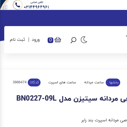
ورود
ثبت نام
0
بخشها :
ساعت مردانه
ساعت های اسپرت
کدکالا:
دانه سیتیزن مدل BN0227-09L
 مردانه اسپرت بند رابر