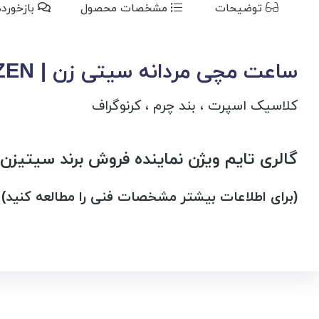
توضیحات
مشخصات محصول
بازخورد
ساعت مچی مردانه سیتی زن | CITIZEN مدل CA0645-15h
کلاسیک اسپرت ، بند چرم ، کرنوگراف
گالری تایم ویژن نماینده فروش برند سیتیزن | CITIZEN در ایر
(برای اطلاعات بیشتر مشخصات فنی را مطالعه کنید)