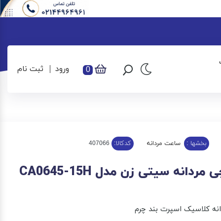
ورود
ثبت نام
0
بخشها :
ساعت مردانه
کدکالا:
دانه سیتی زن مدل CA0645-15H
ه کلاسیک اسپرت بند چرم