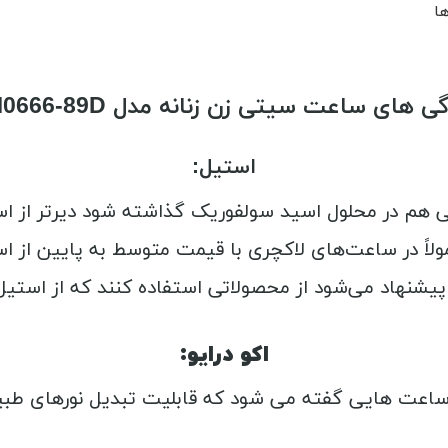
ها
ی های ساعت سیتی زن زنانه مدل EM0666-89D
استیل:
 می‌شود از محصولاتی استفاده کنند که از استیل با خلوص 318 ته
اکو درایو:
ساعت هایی گفته می شود که قابلیت تبدیل نورهای طبیعی