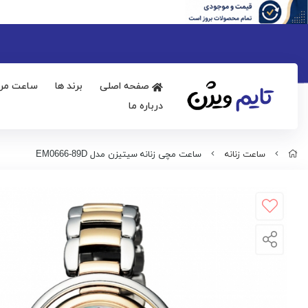
صفحه اصلی
برند ها
ساعت مرد
درباره ما
ساعت زنانه
ساعت مچی زنانه سیتیزن مدل EM0666-89D