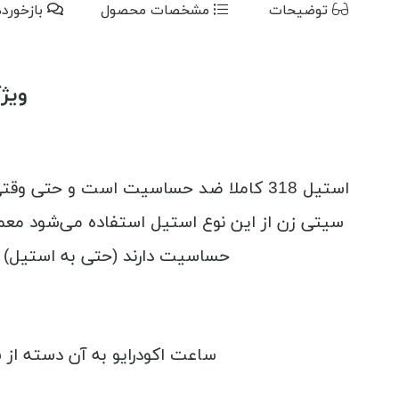
توضیحات
مشخصات محصول
بازخورد
ویژگ
حساسیت دارند (حتی به استیل) پیشنهاد
ساعت اکودرایو به آن دسته از 