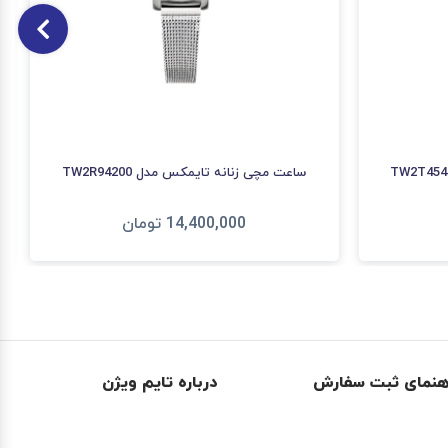
ساعت مچی زنانه تایمکس مدل TW2R94200
14,400,000
تومان
افزودن به سبد
هنمای ثبت سفارش
درباره تایم ویژن