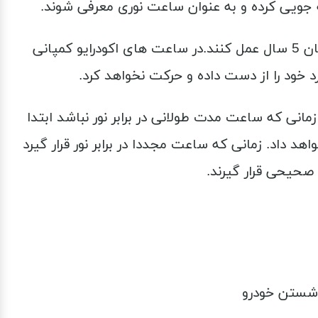
فه جویی کرده و به عنوان ساعت نوری معرفی شوند.
طراحی ساعت های اکو درایو سیتی زن به گونه ایست که اگر شارژ کاملی داشته باشند می توانند به مدت زمان 5 سال عمل کنند.در ساعت های اکودرایو کمپانی
د خود را از دست داده و حرکت نخواهد کرد.
نی که ساعت مدت طولانی در برابر نور نباشد ابتدا
 داد. زمانی که ساعت مجددا در برابر نور قرار گیرد
 صحیحی قرار گیرند.
 شستن خودرو