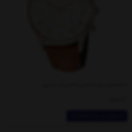
ساعت مچی مردانه اسپرت کلاسیک بند چرم
ناموجود
موجود شد به من اطلاع بده