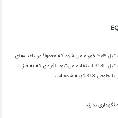
استیل 318 کاملا ضد حساسیت است و حتی وقتی هم در محلول اسید سولفوریک گذاشته شود دیرتر از استیل ۳۰۴ خورده می شود که معمولاً درساعت‌های
سیتی زن از این نوع استیل استفاده می‌شود معمولاً در ساعت‌های لاکچری با قیمت متوسط به پایین از استیل 318L استفاده می‌شود. افرادی که به فلزات
یه شده است.
نگهداری ندارند.