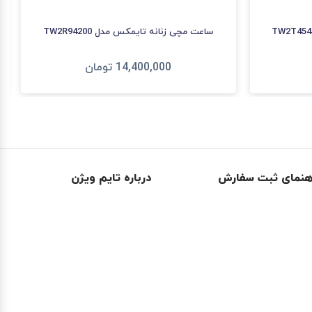
ساعت مچی زنانه تایمکس مدل TW2R94200
14,400,000
تومان
افزودن به سبد
هنمای ثبت سفارش
درباره تایم ویژن