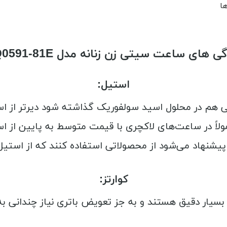
ها
ی های ساعت سیتی زن زنانه مدل EQ0591-81E
استیل:
 می‌شود از محصولاتی استفاده کنند که از استیل با خلوص 318 ته
کوارتز:
بسیار دقیق هستند و به جز تعویض باتری نیاز چندانی به 