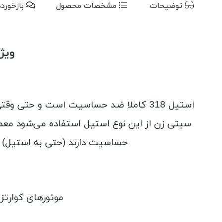
توضیحات
مشخصات محصول
بازخورد
ویژگ
حساسیت دارند (حتی به استیل) پیشنهاد
موتورهای کوارتز 