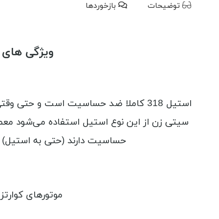
توضیحات
بازخوردها
ویژگی های ساعت س
حساسیت دارند (حتی به استیل) پیشنهاد
موتورهای کوارتز 