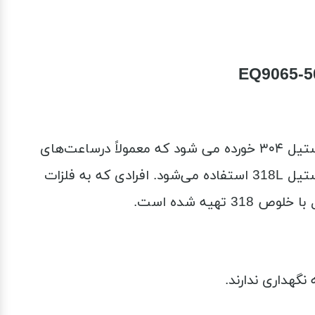
استیل 318 کاملا ضد حساسیت است و حتی وقتی هم در محلول اسید سولفوریک گذاشته شود دیرتر از استیل ۳۰۴ خورده می شود که معمولاً درساعت‌های
سیتی زن از این نوع استیل استفاده می‌شود معمولاً در ساعت‌های لاکچری با قیمت متوسط به پایین از استیل 318L استفاده می‌شود. افرادی که به فلزات
یه شده است.
نگهداری ندارند.