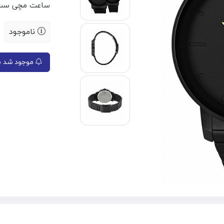
ساعت مچی ست 
ناموجود
موجود شد به