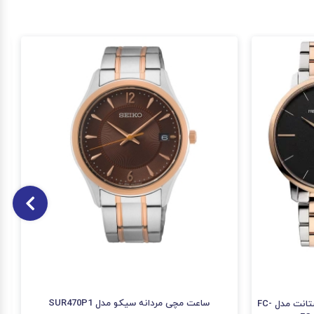
ساعت مچی مردانه سیکو مدل SUR470P1
ساعت مچی مردانه و زنانه فردریک کنستانت مدل FC-