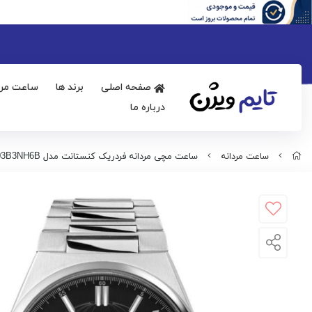
صفحه اصلی
برند ها
ساعت مرد
درباره ما
ساعت مردانه
ساعت مچی مردانه فردریک کنستانت مدل FC-303B3NH6B