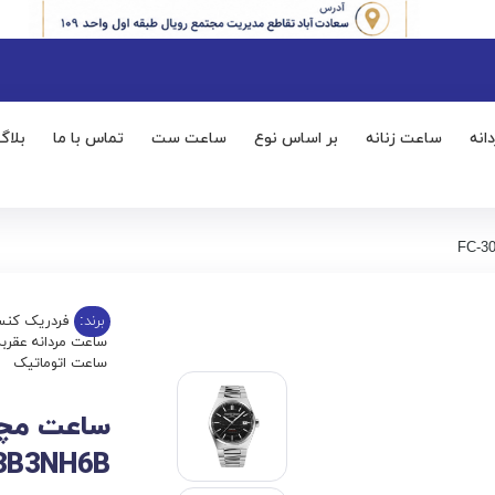
انه
ساعت زنانه
بر اساس نوع
ساعت ست
تماس با ما
بلاگ
برند:
فردریک کنس
ساعت مردانه عقربه
ساعت اتوماتیک
3B3NH6B