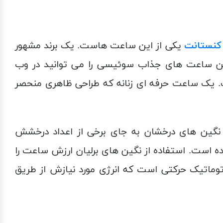
کنستانت
یکی از این ساعت هاست. یک برند مشهور
ن ساعت های جذاب سوئیسی را می توانید در وب
تانت FC-303LBSD2NHD6B یکی از این ساعت هاست. یک ساعت حرفه ای زنانه که طراحی ظاهری منحصر
 است. استفاده از نگین های درخشان به جای برخی از اعداد درخشش
شده است. استفاده از نگین های برلیان ارزش ساعت را
توماتیک حرکتی است که انرژی مورد نیازش از طریق