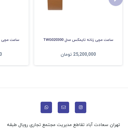
ساعت مچی زنانه تایمکس مدل TWG020300
ساعت مچی زنانه
25,200,000
تومان
0
افزودن به سبد
ا
تهران سعادت آباد تقاطع مدیریت مجتمع تجاری رویال طبقه