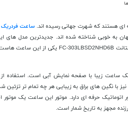
ها
 ای هستند که شهرت جهانی رسیده اند.
ساعت فردریک 
 به خوبی شناخته شده اند. جدیدترین مدل های ای
سایت تایم ویژن مشاهده کنید. ساعت فردریک کنس
ت فردریک کنستانت FC-303LBSD2NHD6B یک ساعت زیبا با صفحه نمایش آبی
نیز با نگین های براق به زیبایی هر چه تمام تر تزئین 
ر اتوماتیک حرفه ای دارد. موتور این ساعت یک موتور ا
نده مجهز به تاریخ شمار است.