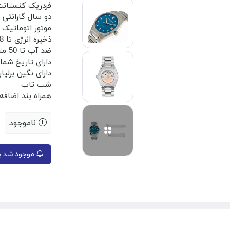
فردریک کنستا
دو سال گارانتی
موتور اتوماتیک
ذخیره انرژی تا 38 ساعت
ضد آب تا 50 متر
دارای تاریخ شمار
دارای نگین برلیا
شب تاب
همراه بند اضافه
ناموجود
موجود شد به