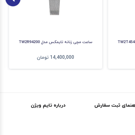
ساعت مچی زنانه تایمکس مدل TW2R94200
14,400,000
تومان
افزودن به سبد
هنمای ثبت سفارش
درباره تایم ویژن