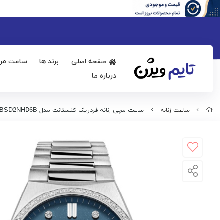
صفحه اصلی
برند ها
ساعت مرد
درباره ما
ساعت زنانه
ساعت مچی زنانه فردریک کنستانت مدل FC-303LBSD2NHD6B