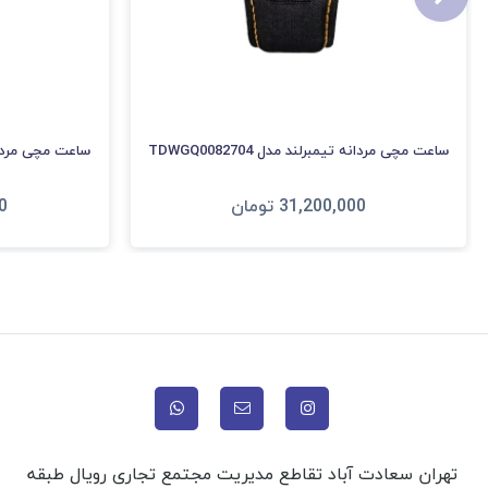
ساعت مچی مردانه تیمبرلند مدل TDWGQ0082704
ساعت مچی مردانه تیم
31,200,000
تومان
0
افزودن به سبد
ا
تهران سعادت آباد تقاطع مدیریت مجتمع تجاری رویال طبقه