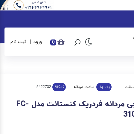
ورود
ثبت نام
0
تانت
بخشها :
ساعت مردانه
کدکالا:
ساعت مچی مردانه فردریک کنستانت مدل FC-
31