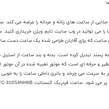
ها
ابی از ساعت های زنانه و مردانه را عرضه می کند. سا
 ساعت که برای آقایان طراحی شده یک ساعت دست ساز ز
 پسند تبدیل کرده است. بدنه و بند ساعت از استی
FC-310S4N یک ساعت بی نظیر و حرفه ای است که موتور تعبیه شده د