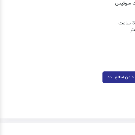
نت سوئیس
 من اطلاع بده