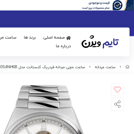
صفحه اصلی
برند ها
ساعت مرد
درباره ما
ساعت مردانه
ساعت مچی مردانه فردریک کنستانت مدل FC-310S4NH6B