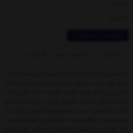
شب تاب
ناموجود
موجود شد به من اطلاع بده
توضیحات
مشخصات محصول
بازخوردها
برند سوئیسی فردریک کنستانت از معروف ترین برندهای ساعت
سازی جهان است. این برند سوئیسی ساعت هایی دارد که به
دقت بسیار بالا و ظرافت معروف هستند. ساعت هایی دست
ساز که تلفیقی از هنر و تکنولوژی هستند. از هر کدام از این
ساعت ها تنها چند عدد در تعدادی محدود تولید می شود. این
برند سوئیسی در تلاش بوده تا ساعت هایی با نهایت کیفیت و
دقت تولید کند. به همین خاطر هرگز به فروش انبود و تولید