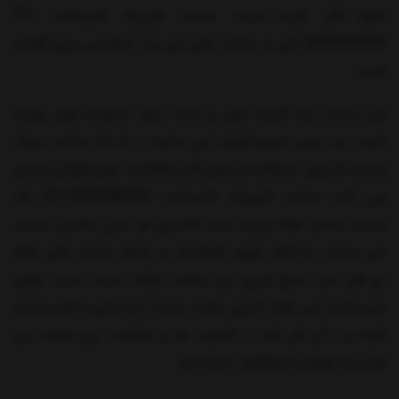
انبوه فکر نکرده است. ساعت فردریک کنستانت FC-
392RMN5B4 یکی از ساعت های این برند سوئیسی برای آقایان
است.
این ساعت یک گزینه عالی و راحت برای استفاده های روزانه
است. بند چرمی نرم و لطیف این ساعت را به یک ساعت سبک
و ایده آل برای استفاده در زمان کار و فعالیت های طولانی تبدیل
می کند. ساعت فردریک کنستانت FC-392RMN5B4 یک
ساعت جذاب همه پسند است که برای هر سنی مناسب است.
این ساعت به خاطر موتور اتوماتیک در شمار ساعت های حرفه
ای قرار دارد. منبع انرژی این ساعت حرکت دست است. موتور
این ساعت می تواند انرژی حرکت دست را به باتری داخلی تبدیل
کرده و با آن کار کند. از قابلیت ها و امکانات این ساعت می
توان به تقویم و کرنوگراف اشاره کرد.