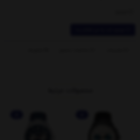
ناموجود
موجود شد به من اطلاع بده
توضیحات
مشخصات محصول
بازخوردها
محصولات مرتبط