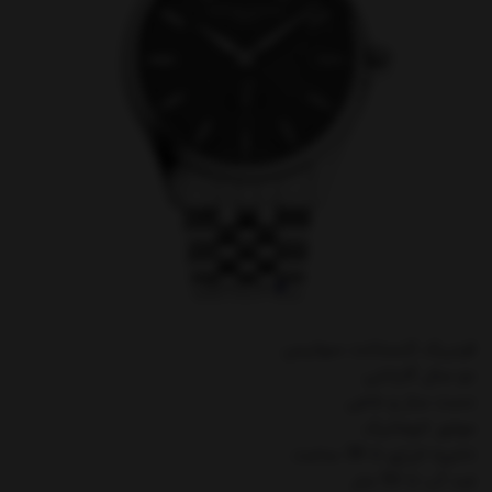
فردریک کنستانت سوئیس
دو سال گارانتی
دست ساز و خاص
موتور اتوماتیک
ذخیره انرژی تا 38 ساعت
ضد آب تا 50 متر