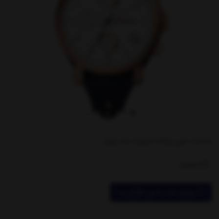
ساعت مچی زنانه اسپرت بند چرم
ناموجود
موجود شد به من اطلاع بده