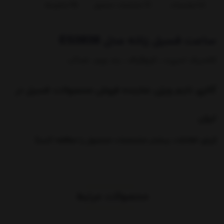
توضیحات
مشخصات محصول
بازخوردها
ساعت فسیل زنانه مدل ES3838
کلاسیک اسپرت ، کرنوگراف ، بند چرم ، ضدآب
گالری تایم ویژن نماینده فروش محصولات فسیل در
ایران
(برای اطلاعات بیشتر مشخصات محصول را مطالعه کنید)
محصولات مرتبط