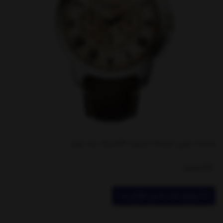
ساعت مچی مردانه اسپرت کلاسیک بند چرم
ناموجود
موجود شد به من اطلاع بده