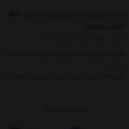
ساعت مچی زنانه بیبی جیشاک مدل BA-
110CF-1ADR
اسپرت ، دیجیتال ، رزین آنتی آلرژی ، ضدآب
گالری تایم ویژن نماینده فروش محصولات جیشاک کاسیو
در ایران
(یرای اطلاعات بیشتر قسمت مشخصات محصول را مطالعه کنید)
محصولات مرتبط