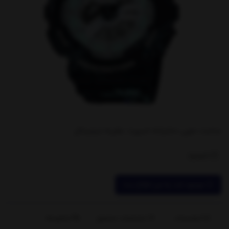
ساعت مچی دخترانه اسپرت عقربه دیجیتال
ناموجود
موجود شد به من اطلاع بده
توضیحات
مشخصات محصول
بازخوردها