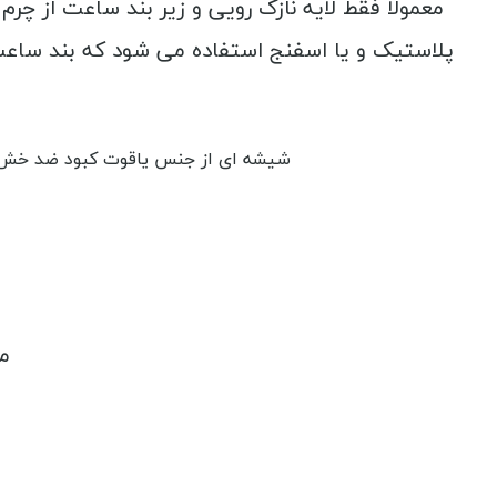
معمولا فقط لایه نازک رویی و زیر بند ساعت از چر
پلاستیک و یا اسفنج استفاده می شود که بند ساعت 
شیشه ای از جنس یاقوت کبود ضد خش و رفلکس ، تایمر 60 دقیقه ای و ضد
م