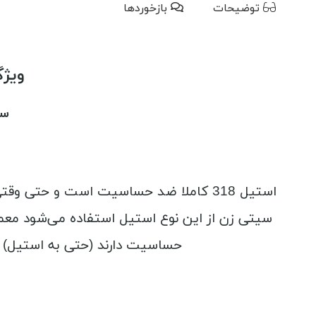
توضیحات
بازخوردها
ویژگ
سا
حساسیت دارند (حتی به استیل) پیشنهاد