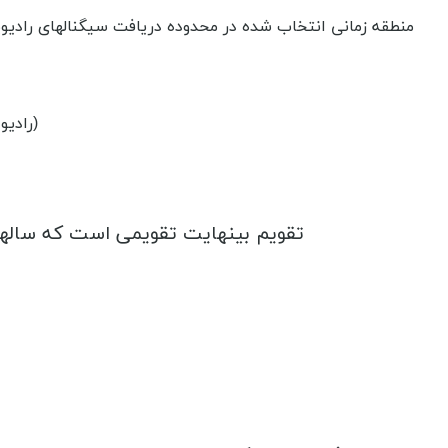
منطقه زمانی انتخاب شده در محدوده دریافت سیگنالهای رادیوی
(رادیو
تقویم بینهایت تقویمی است که سالها 