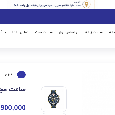
انه
ساعت زنانه
بر اساس نوع
ساعت ست
تماس با ما
بلاگ
برند:
سیتیزن
ساعت مچی مر
,900,000