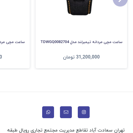
ساعت مچی مردانه تیمبرلند مدل TDWGQ0082704
ساعت مچی مردانه تیم
31,200,000
تومان
0
افزودن به سبد
ا
تهران سعادت آباد تقاطع مدیریت مجتمع تجاری رویال طبقه