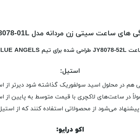
ی های ساعت سیتی زن مردانه مدل JY8078-01L
عت
JY8078-52L طراحی شده برای تیم BLUE ANGELS
استیل:
 می‌شود از محصولاتی استفاده کنند که از استیل با خلوص 318 ته
اکو درایو: