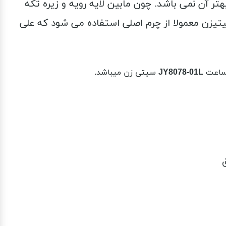
ر آن نمی باشد. چون مابین لایه رویه و زیره تکه
تیزن معمولا از چرم اصلی استفاده می شود که علی
JY8078-01L
سیتی زن میباشد.