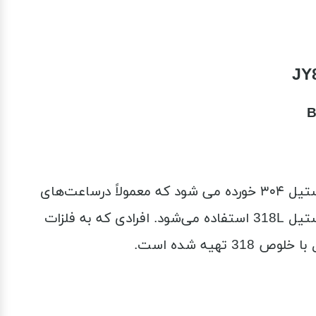
استیل 318 کاملا ضد حساسیت است و حتی وقتی هم در محلول اسید سولفوریک گذاشته شود دیرتر از استیل ۳۰۴ خورده می شود که معمولاً درساعت‌های
سیتی زن از این نوع استیل استفاده می‌شود معمولاً در ساعت‌های لاکچری با قیمت متوسط به پایین از استیل 318L استفاده می‌شود. افرادی که به فلزات
یه شده است.