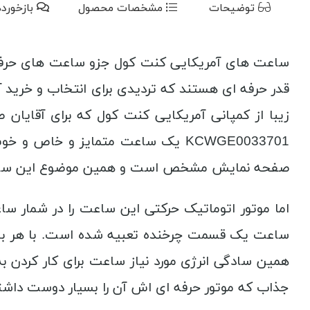
توضیحات
مشخصات محصول
بازخورد
ساعت های آمریکایی کنت کول جزو ساعت های حرفه ا
زیبا از کمپانی آمریکایی کنت کول که برای آقا
KCWGE0033701 یک ساعت متمایز و 
صفحه نمایش مشخص است و همین موضوع این ساعت 
اما موتور اتوماتیک حرکتی این ساعت را در شمار س
ساعت یک قسمت چرخنده تعبیه شده است. با هر با
جذاب که موتور حرفه ای اش آن را بسیار دوست داشتنی تر کرده ا