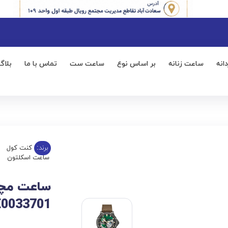
انه
ساعت زنانه
بر اساس نوع
ساعت ست
تماس با ما
بلاگ
برند:
کنت کول
ساعت اسکلتون
ساعت مچی
0033701