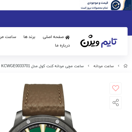
صفحه اصلی
برند ها
ساعت مرد
درباره ما
ساعت مردانه
ساعت مچی مردانه کنت کول مدل KCWGE0033701