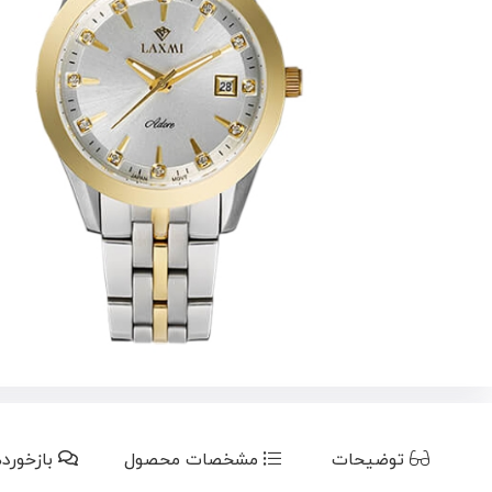
توضیحات
مشخصات محصول
بازخورد