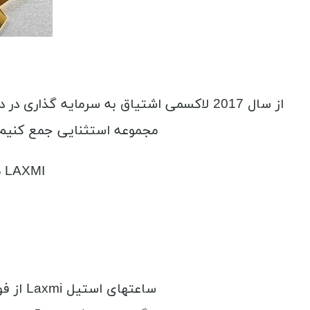
از سال 2017 لاکسمی اشتیاق به سرمایه گذا
مجموعه استثنایی جمع کنیم.
LAXMI نه تنها یک ساعت بلکه یک تعادل کامل از زیبایی و عملکرد است.
ساعتهای استیل Laxmi از فولاد 316 ساخته شده است که یکی از بهترین فولادهای است که ترکیبی استثنایی از