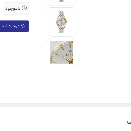
ناموجود
موجود شد به
ها