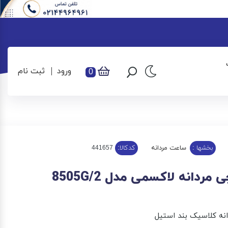
ورود
ثبت نام
0
بخشها :
ساعت مردانه
کدکالا:
ردانه لاکسمی مدل 8505G/2
ه کلاسیک بند استیل