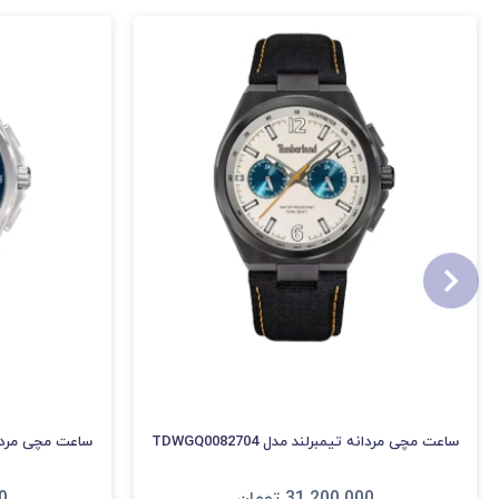
ساعت مچی مردانه تیمبرلند مدل TDWGQ0082704
ساعت مچی مردانه تیم
31,200,000
تومان
0