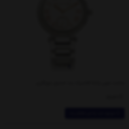
ساعت مچی زنانه کلاسیک بند استیل دورنگین
ناموجود
موجود شد به من اطلاع بده