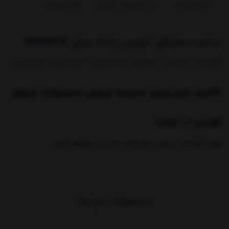
توضیحات
مشخصات محصول
بازخوردها
ساعت مایکل کورس زنانه مدل mk5970
کلاسیک مجلسی ، دورنگین سواروسکی ، استیل ضد حساسیت
(گالری تایم ویژن نماینده فروش محصولات مایکل
کورس در ایران)
برای اطلاعات بیشتر مشخصات فنی را مطالعه کنید
محصولات مرتبط