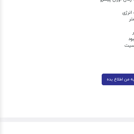
ود
سیت
 من اطلاع بده