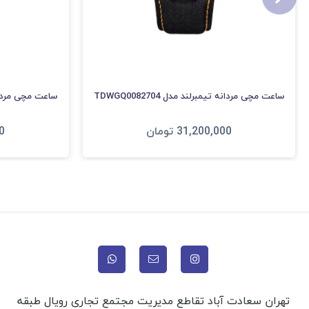
ساعت مچی مردانه تیمبرلند مدل TDWGQ0082704
ساعت مچی مردانه تیم
31,200,000
تومان
0
افزودن به سبد
ا
تهران سعادت آباد تقاطع مدیریت مجتمع تجاری رویال طبقه