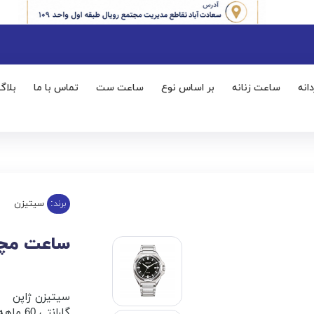
انه
ساعت زنانه
بر اساس نوع
ساعت ست
تماس با ما
بلاگ
برند:
سیتیزن
ساعت مچی مر
سیتیزن ژاپن
گارانتی 60 ماهه زمان آوران پیشرو