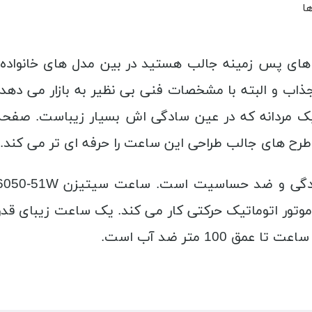
ها
گ های پس زمینه جالب هستید در بین مدل های خانواده 
ک مردانه که در عین سادگی اش بسیار زیباست. صفحه 
رح های جالب طراحی این ساعت را حرفه ای تر می کند.
موتور اتوماتیک حرکتی کار می کند. یک ساعت زیبای قدر