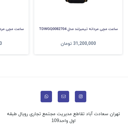
ساعت مچی مردانه تیمبرلند مدل TDWGQ0082704
ساعت مچی مردانه تیم
31,200,000
تومان
0
افزودن به سبد
ا
تهران سعادت آباد تقاطع مدیریت مجتمع تجاری رویال طبقه
اول واحد109