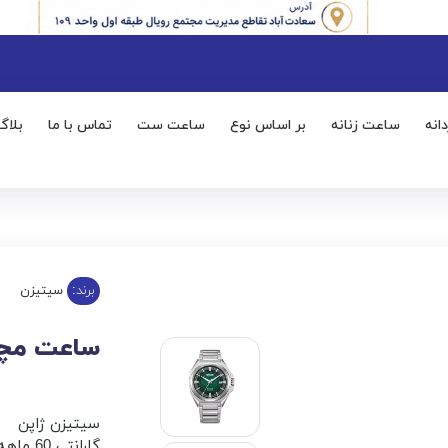
انه
ساعت زنانه
بر اساس نوع
ساعت ست
تماس با ما
بلاگ
برند:
سیتیزن
ساعت مچی مر
سیتیزن ژاپن
گارانتی 60 ماهه زمان آوران پیشرو