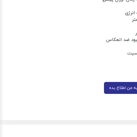
ود ضد انعکاس
سیت
 من اطلاع بده