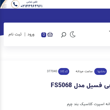
ورود
ثبت نام
0
بخشها :
ساعت مردانه
کدکالا:
سیل مدل FS5068
ه اسپرت کلاسیک بند چرم