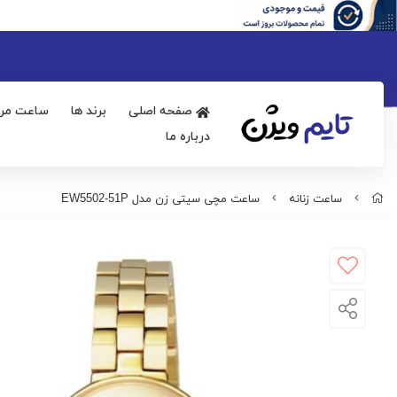
صفحه اصلی
برند ها
ساعت مرد
درباره ما
ساعت زنانه
ساعت مچی سیتی زن مدل EW5502-51P