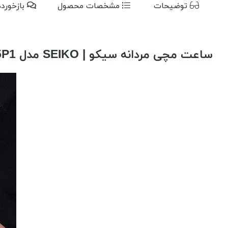
توضیحات
مشخصات محصول
بازخورد
ساعت مچی مردانه سیکو | SEIKO مدل SSB265P1