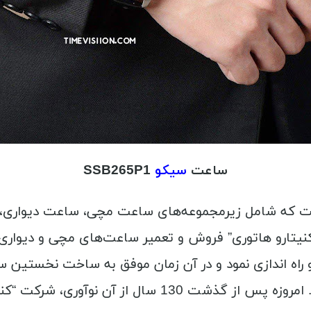
ساعت
سیکو
SSB265P1
ی است که شامل زیرمجموعه‌های ساعت مچی، ساعت دیواری،
18 کار آفرین 22 ساله به نام “کنیتارو هاتوری” فروش و تعمیر ساعت‌های مچ
نخستین ساعت جیبی را طراحی و به دنیا عرضه کرد. امروزه