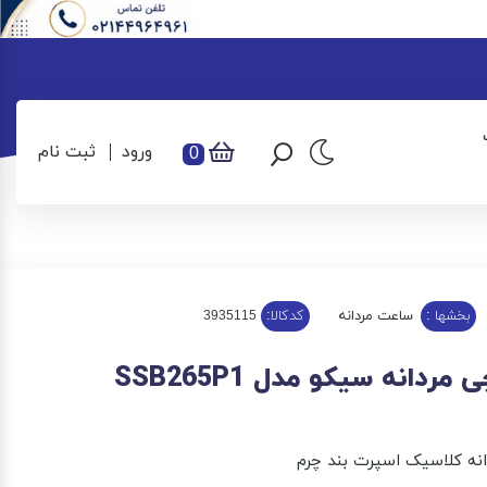
ورود
ثبت نام
0
بخشها :
ساعت مردانه
کدکالا:
دانه سیکو مدل SSB265P1
ه کلاسیک اسپرت بند چرم