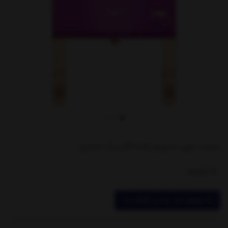
ساعت مچی استورم زنانه کلاسیک استیل
ناموجود
موجود شد به من اطلاع بده