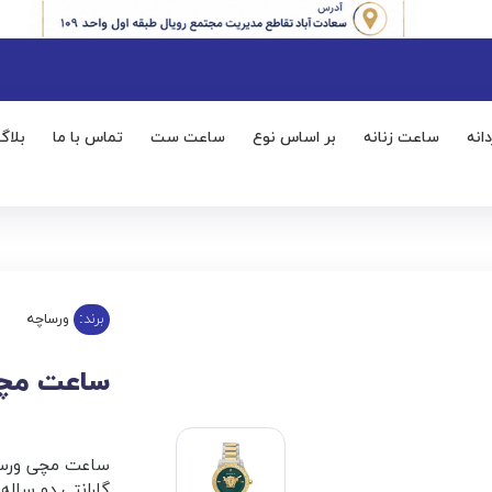
انه
ساعت زنانه
بر اساس نوع
ساعت ست
تماس با ما
بلاگ
برند:
ورساچه
ساعت مچی مر
ساعت مچی ورس
گارانتی دو ساله