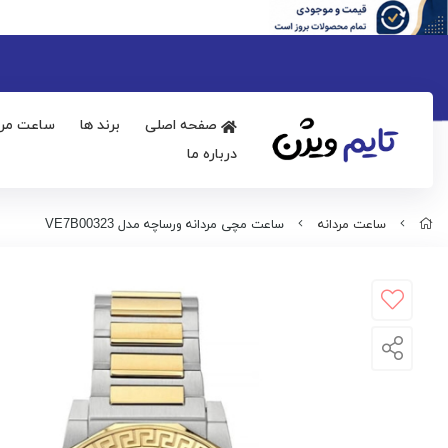
صفحه اصلی
برند ها
ساعت مرد
درباره ما
ساعت مردانه
ساعت مچی مردانه ورساچه مدل VE7B00323