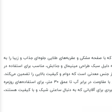
ی ساده و رنگ طلایی است که با صفحه مشکی و عقربه‌های طلایی جلوه‌ای جذاب و زیبا را به
یع به تقویم روزانه را می‌دهد و به دلیل سبک طراحی مینیمال و جذابش، مناسب برای استفاده در
ز جنس معدنی است که دوام و کیفیت بالایی را تضمین می‌کند.
قطر قاب ساعت حدود ۳۸ میلی‌متر و ضخامت آن ۸ میلی‌متر است، که ابعاد مناسبی برای مچ‌های مختلف به شمار می‌آید. این مدل با مقاومت در برابر آب تا عمق ۳۰ متر، برای استفاده‌های روزمره
ی ۳ سال دارد و آن را به انتخابی اقتصادی و کاربردی برای آقایانی که به دنبال ساعتی شیک و با کیفیت هستند،