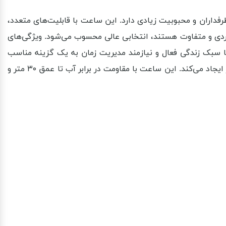
ه‌فرد خود، طرفداران و محبوبیت زیادی دارد. این ساعت با قابلیت‌های متعدد،
انی از ۱۳ زبان، برای کسانی که به دنبال ساعتی کاربردی و متفاوت هستند، انتخابی عالی محسوب می‌شود. ویژگی‌های
۵ آلارم روزانه و تقویم خودکار تا سال ۲۰۹۹ است که آن را برای افرادی با سبک زندگی فعال و نیازمند مدیریت زمان به یک گزینه مناسب
تبدیل می‌کند. طراحی مینیمال آن در قاب طلایی از جنس استیل ضدزنگ و نور پس‌زمینه LED صفحه نمایش، جلوه‌ای شیک و ماندگار ایجاد می‌کند. این ساعت با مقاومت در برابر آب تا عمق ۳۰ متر و